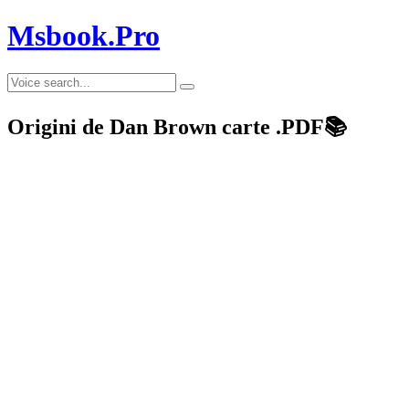
Msbook.Pro
Origini de Dan Brown carte .PDF📚