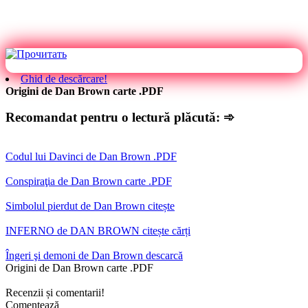
Ghid de descărcare!
Origini de Dan Brown carte .PDF
Recomandat pentru o lectură plăcută: ➾
Codul lui Davinci de Dan Brown .PDF
Conspiraţia de Dan Brown carte .PDF
Simbolul pierdut de Dan Brown citește
INFERNO de DAN BROWN citește cărți
Îngeri şi demoni de Dan Brown descarcă
Origini de Dan Brown carte .PDF
Recenzii și comentarii!
Comentează