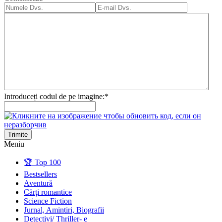
Introduceți codul de pe imagine:
*
Trimite
Meniu
🏆 Top 100
Bestsellers
Aventură
Cărți romantice
Science Fiction
Jurnal, Amintiri, Biografii
Detectivi/ Thriller- e