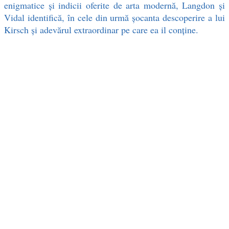
enigmatice și indicii oferite de arta modernă, Langdon și
Vidal identifică, în cele din urmă șocanta descoperire a lui
Kirsch și adevărul extraordinar pe care ea il conține.