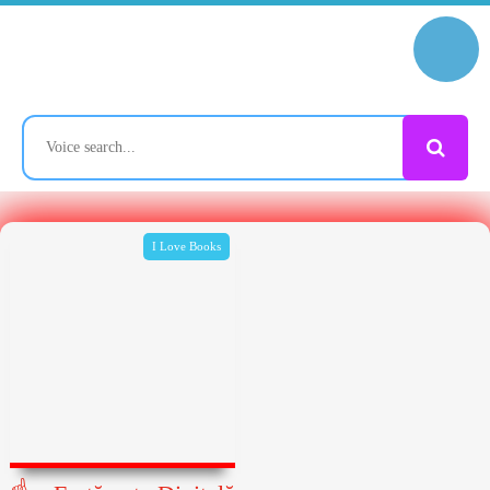
I Love Books