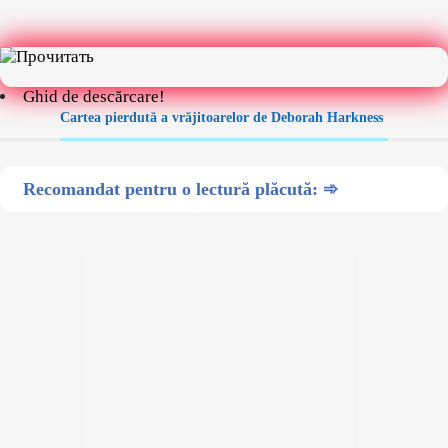
Ghid de descărcare!
Cartea pierdută a vrăjitoarelor de Deborah Harkness
Recomandat pentru o lectură plăcută: ➾