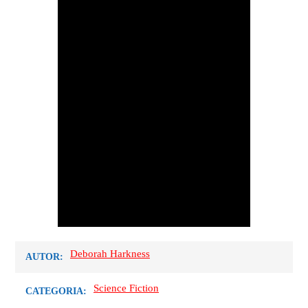
Deborah Harkness
AUTOR:
Science Fiction
CATEGORIA: