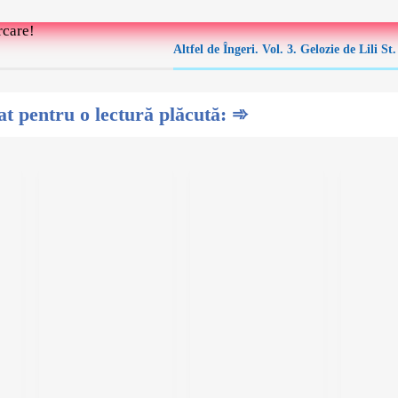
rcare!
Altfel de Îngeri. Vol. 3. Gelozie de Lili S
 pentru o lectură plăcută: ➾