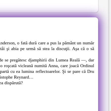
nderson, o fată dură care a pus la pământ un număr
tâi şi abia pe urmă să stea la discuţii. Aşa că o să
de se pregătesc djamphirii din Lumea Reală —, dar
, o roşcată vicleană numită Anna, care joacă Ordinul
partă cu ea lumina reflectoarelor. Şi se pare că Dru
Christophe Reynard…
ea dispărută?