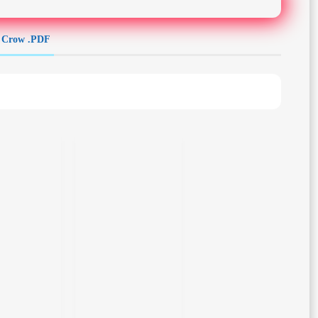
t. Crow .PDF