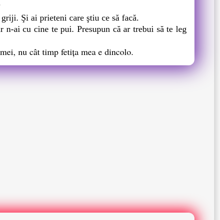
?
riji. Şi ai prieteni care ştiu ce să facă.
-ai cu cine te pui. Presupun că ar trebui să te leg
ei, nu cât timp fetiţa mea e dincolo.