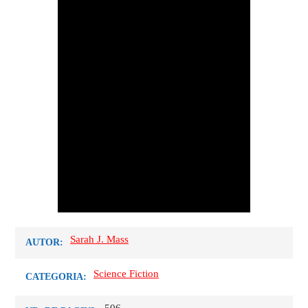
Sarah J. Mass
AUTOR:
Science Fiction
CATEGORIA: