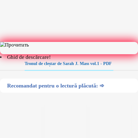
Ghid de descărcare!
Tronul de cleștar de Sarah J. Mass vol.1 - PDF
Recomandat pentru o lectură plăcută: ➾