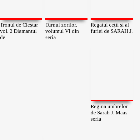
Tronul de Cleștar
Turnul zorilor,
Regatul ceții și al
vol. 2 Diamantul
volumul VI din
furiei de SARAH J.
de
seria
Regina umbrelor
de Sarah J. Maas
seria