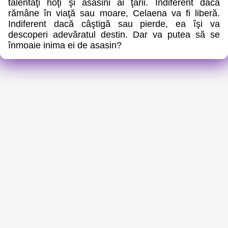
talentaţi hoţi şi asasini ai ţării. Indiferent dacă
rămâne în viaţă sau moare, Celaena va fi liberă.
Indiferent dacă câştigă sau pierde, ea îşi va
descoperi adevăratul destin. Dar va putea să se
înmoaie inima ei de asasin?