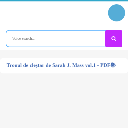
Tronul de cleștar de Sarah J. Mass vol.1 - PDF📚