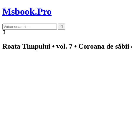
Msbook.Pro
Roata Timpului • vol. 7 • Coroana de săbii 