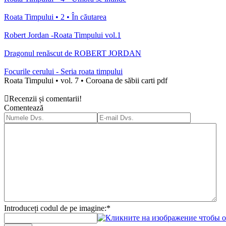
Roata Timpului • 2 • În căutarea
Robert Jordan -Roata Timpului vol.1
Dragonul renăscut de ROBERT JORDAN
Focurile cerului - Seria roata timpului
Roata Timpului • vol. 7 • Coroana de săbii carti pdf
Recenzii și comentarii!
Comentează
Introduceți codul de pe imagine:
*