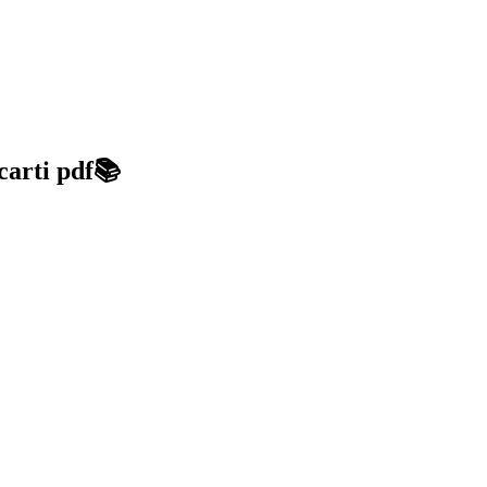
carti pdf📚