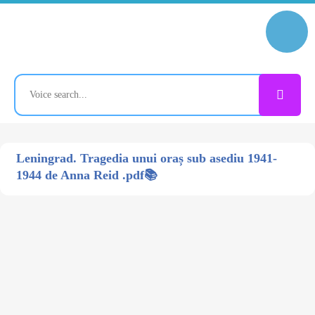
Leningrad. Tragedia unui oraș sub asediu 1941-
1944 de Anna Reid .pdf📚