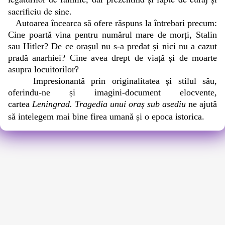
sacrificiu de sine.
Autoarea încearca să ofere răspuns la întrebari precum:
Cine poartă vina pentru numărul mare de morți, Stalin
sau Hitler? De ce orașul nu s-a predat și nici nu a cazut
pradă anarhiei? Cine avea drept de viață și de moarte
asupra locuitorilor?
Impresionantă prin originalitatea și stilul său,
oferindu-ne și imagini-document elocvente,
cartea
Leningrad. Tragedia unui oraș sub asediu
ne ajută
să intelegem mai bine firea umană și o epoca istorica.