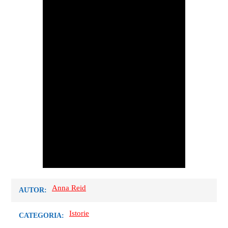
Anna Reid
AUTOR:
Istorie
CATEGORIA: