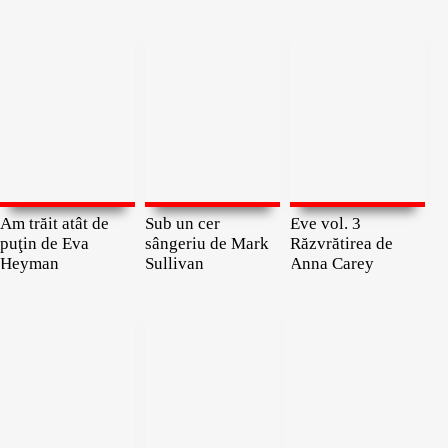
Am trăit atât de
Sub un cer
Eve vol. 3
puţin de Eva
sângeriu de Mark
Răzvrătirea de
Heyman
Sullivan
Anna Carey