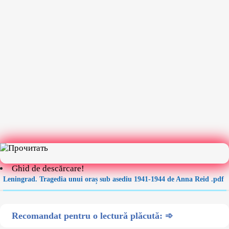
Ghid de descărcare!
Leningrad. Tragedia unui oraș sub asediu 1941-1944 de Anna Reid .pdf
Recomandat pentru o lectură plăcută: ➾