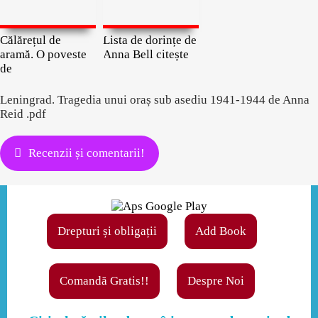
Călărețul de
Lista de dorințe de
aramă. O poveste
Anna Bell citește
de
Leningrad. Tragedia unui oraș sub asediu 1941-1944 de Anna
Reid .pdf
Recenzii și comentarii!
Drepturi și obligații
Add Book
Comandă Gratis!!
Despre Noi