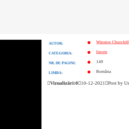
Winston Churchill
AUTOR:
Istorie
CATEGORIA:
149
NR. DE PAGINI:
Româna
LIMBA:
Vizualizări:0
10-12-2021
Post by U