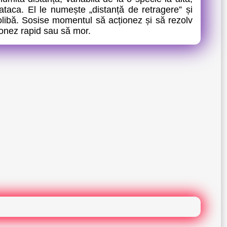
ataca. El le numește „distanță de retragere” și
 colibă. Sosise momentul să acționez și să rezolv
ionez rapid sau să mor.