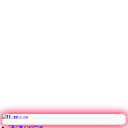
Ghid de descărcare!