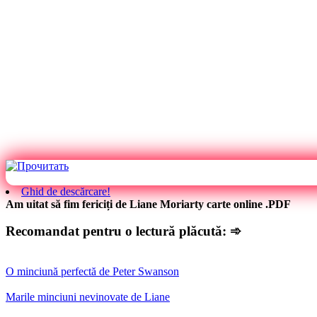
Ghid de descărcare!
Am uitat să fim fericiți de Liane Moriarty carte online .PDF
Recomandat pentru o lectură plăcută: ➾
O minciună perfectă de Peter Swanson
Marile minciuni nevinovate de Liane