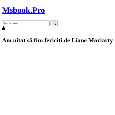
Msbook.Pro
Am uitat să fim fericiți de Liane Moriarty