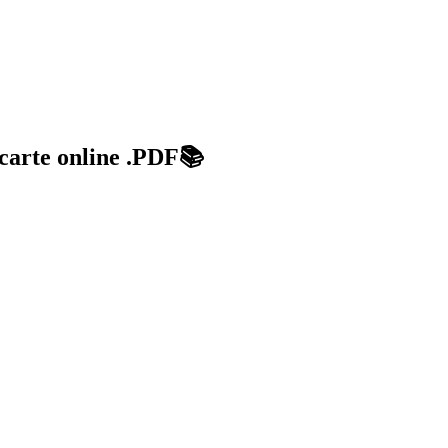
 carte online .PDF📚