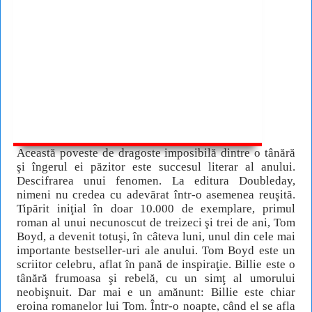
Această poveste de dragoste imposibilă dintre o tânără
şi îngerul ei păzitor este succesul literar al anului.
Descifrarea unui fenomen. La editura Doubleday,
nimeni nu credea cu adevărat într-o asemenea reuşită.
Tipărit iniţial în doar 10.000 de exemplare, primul
roman al unui necunoscut de treizeci şi trei de ani, Tom
Boyd, a devenit totuşi, în câteva luni, unul din cele mai
importante bestseller-uri ale anului. Tom Boyd este un
scriitor celebru, aflat în pană de inspiraţie. Billie este o
tânără frumoasa şi rebelă, cu un simţ al umorului
neobişnuit. Dar mai e un amănunt: Billie este chiar
eroina romanelor lui Tom. Într-o noapte, când el se afla