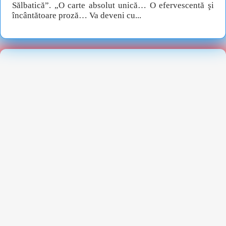
Sălbatică”. „O carte absolut unică… O efervescentă şi
încântătoare proză… Va deveni cu...