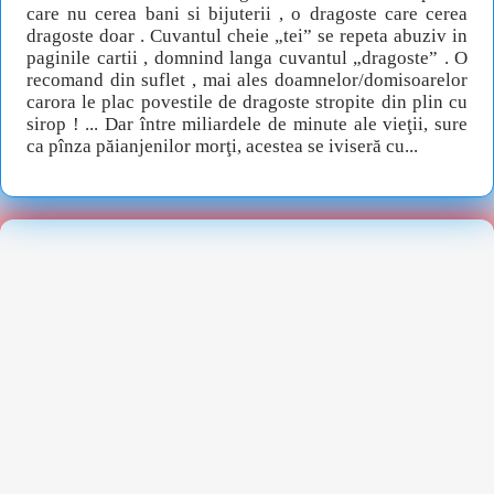
care nu cerea bani si bijuterii , o dragoste care cerea
dragoste doar . Cuvantul cheie „tei” se repeta abuziv in
paginile cartii , domnind langa cuvantul „dragoste” . O
recomand din suflet , mai ales doamnelor/domisoarelor
carora le plac povestile de dragoste stropite din plin cu
sirop ! ... Dar între miliardele de minute ale vieţii, sure
ca pînza păianjenilor morţi, acestea se iviseră cu...