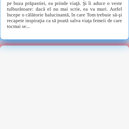
pe buza prăpastiei, ea prinde viaţă. Şi îi aduce o veste
tulburătoare: dacă el nu mai scrie, ea va muri. Astfel
începe o călătorie halucinantă, în care Tom trebuie să-şi
recapete inspiraţia ca să poată salva viaţa femeii de care
tocmai se...