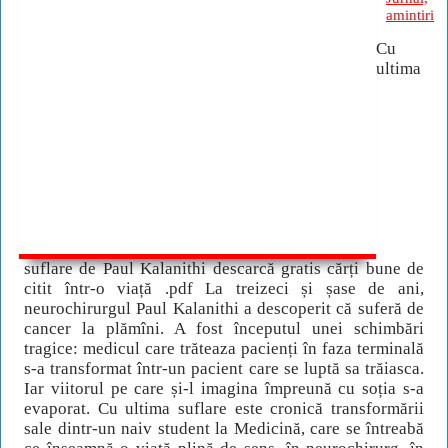
amintiri
Cu
ultima
suflare de Paul Kalanithi descarcă gratis cărți bune de
citit într-o viață .pdf La treizeci și șase de ani,
neurochirurgul Paul Kalanithi a descoperit că suferă de
cancer la plămîni. A fost începutul unei schimbări
tragice: medicul care trăteaza pacienți în faza terminală
s-a transformat într-un pacient care se luptă sa trăiasca.
Iar viitorul pe care și-l imagina împreună cu soția s-a
evaporat. Cu ultima suflare este cronică transformării
sale dintr-un naiv student la Medicină, care se întreabă