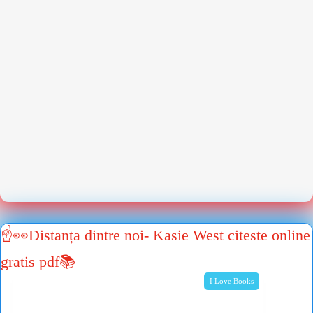
☝👀Distanța dintre noi- Kasie West citeste online
gratis pdf📚
I Love Books