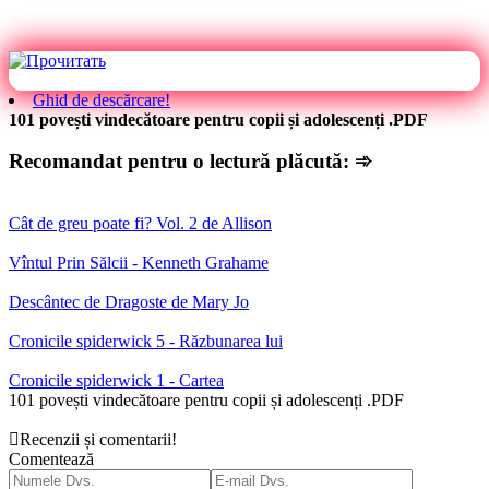
Ghid de descărcare!
101 povești vindecătoare pentru copii și adolescenți .PDF
Recomandat pentru o lectură plăcută: ➾
Cât de greu poate fi? Vol. 2 de Allison
Vîntul Prin Sălcii - Kenneth Grahame
Descântec de Dragoste de Mary Jo
Cronicile spiderwick 5 - Răzbunarea lui
Cronicile spiderwick 1 - Cartea
101 povești vindecătoare pentru copii și adolescenți .PDF
Recenzii și comentarii!
Comentează