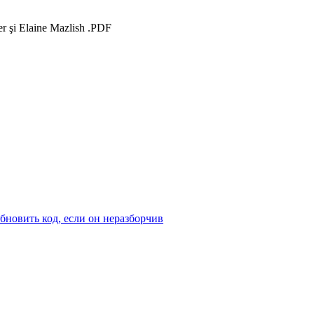
ber şi Elaine Mazlish .PDF