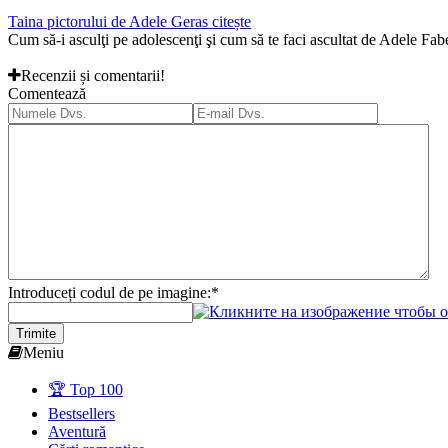
Taina pictorului de Adele Geras citește
Cum să-i asculţi pe adolescenţi şi cum să te faci ascultat de Adele Fa
Recenzii și comentarii!
Comentează
Introduceți codul de pe imagine:
*
Trimite
Meniu
🏆 Top 100
Bestsellers
Aventură