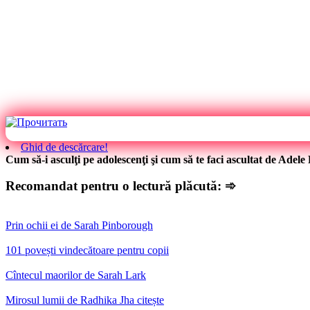
Ghid de descărcare!
Cum să-i asculţi pe adolescenţi şi cum să te faci ascultat de Adel
Recomandat pentru o lectură plăcută: ➾
Prin ochii ei de Sarah Pinborough
101 povești vindecătoare pentru copii
Cîntecul maorilor de Sarah Lark
Mirosul lumii de Radhika Jha citește