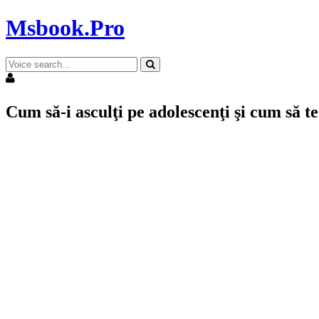
Msbook.Pro
Cum să-i asculţi pe adolescenţi şi cum să t