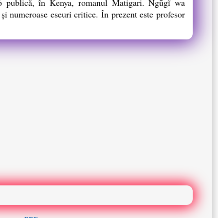
6 publică, în Kenya, romanul Matigari. Ngũgĩ wa
şi numeroase eseuri critice. În prezent este profesor