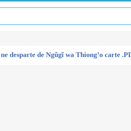
 ne desparte de Ngũgĩ wa Thiong’o carte .