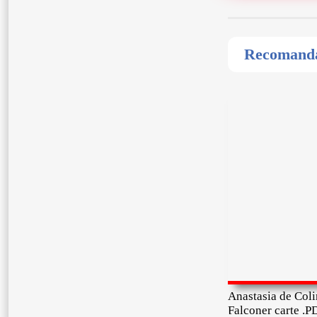
Recomandat
Anastasia de Coli
Falconer carte .P