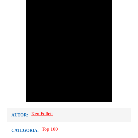
Ken Follett
AUTOR:
Top 100
CATEGORIA: