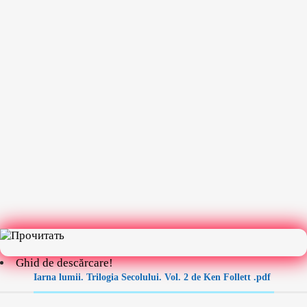
Ghid de descărcare!
Iarna lumii. Trilogia Secolului. Vol. 2 de Ken Follett .pdf