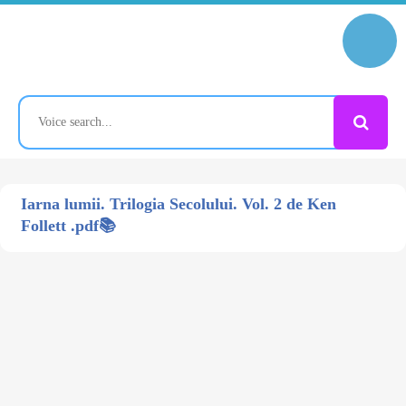
Iarna lumii. Trilogia Secolului. Vol. 2 de Ken
Follett .pdf📚