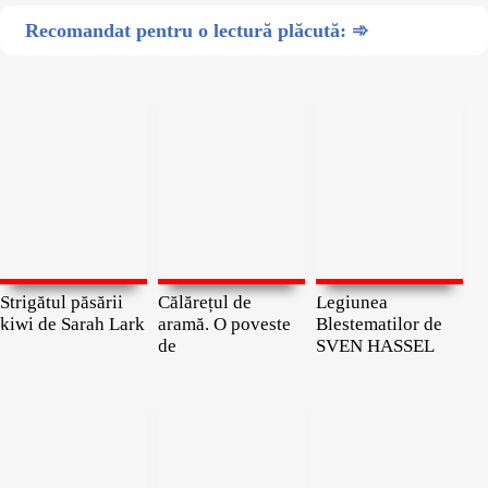
Recomandat pentru o lectură plăcută: ➾
Strigătul păsării
Călărețul de
Legiunea
kiwi de Sarah Lark
aramă. O poveste
Blestematilor de
de
SVEN HASSEL