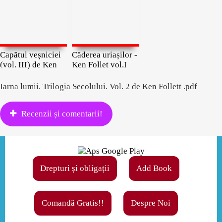
Capătul veșniciei
Căderea uriașilor -
(vol. III) de Ken
Ken Follet vol.I
Iarna lumii. Trilogia Secolului. Vol. 2 de Ken Follett .pdf
Recenzii și comentarii!
Drepturi și obligații
Add Book
Comandă Gratis!!
Despre Noi