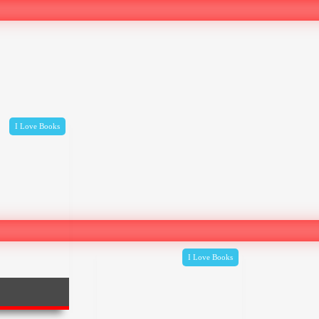
I Love Books
I Love Books