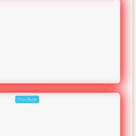
I Love Books