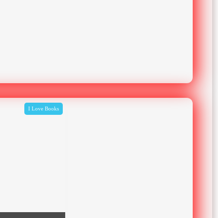
I Love Books