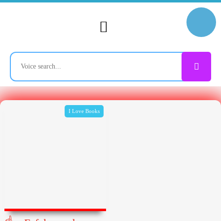
I Love Books