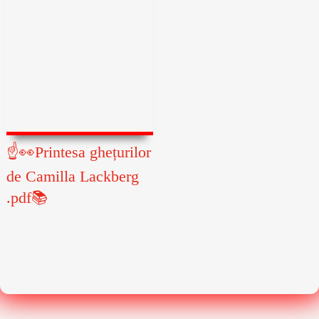
☝👀Printesa ghețurilor
de Camilla Lackberg
.pdf📚