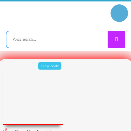
I Love Books