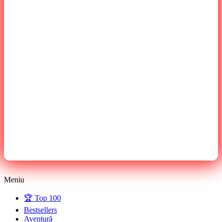
Meniu
🏆 Top 100
Bestsellers
Aventură