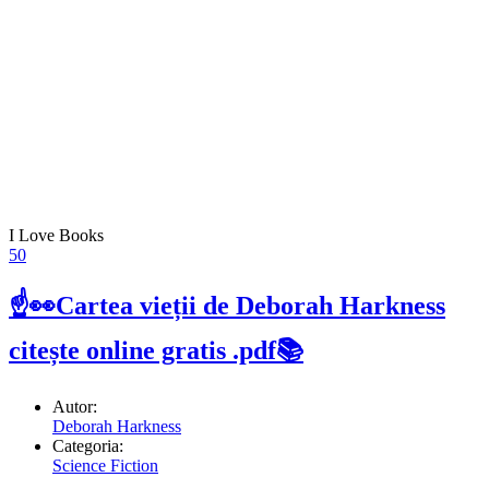
I Love Books
50
☝👀Cartea vieții de Deborah Harkness
citește online gratis .pdf📚
Autor:
Deborah Harkness
Categoria:
Science Fiction