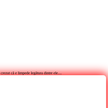
crezut că e limpede legătura dintre ele....