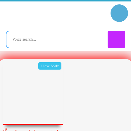
I Love Books