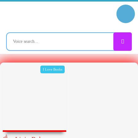
I Love Books