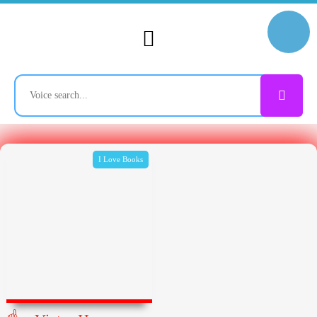
I Love Books