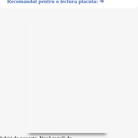
Recomandat pentru o lectură plăcută: ➾