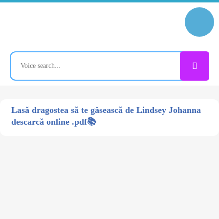
Lasă dragostea să te găsească de Lindsey Johanna
descarcă online .pdf📚