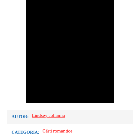
Lindsey Johanna
AUTOR:
Cărți romantice
CATEGORIA: