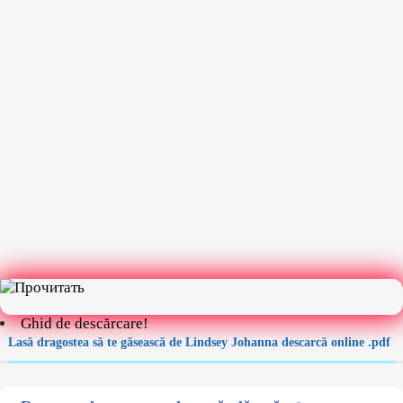
Ghid de descărcare!
Lasă dragostea să te găsească de Lindsey Johanna descarcă online .pdf