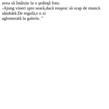
avea să întârzie la o şedinţă foto.
-Ajung vineri spre seară,dacă reuşesc să scap de muncă
sâmbătă.De regulă,e o zi
aglomerată la galerie. "