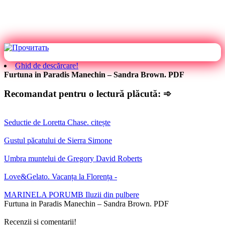
Ghid de descărcare!
Furtuna in Paradis Manechin – Sandra Brown. PDF
Recomandat pentru o lectură plăcută: ➾
Seductie de Loretta Chase. citește
Gustul păcatului de Sierra Simone
Umbra muntelui de Gregory David Roberts
Love&Gelato. Vacanța la Florența -
MARINELA PORUMB Iluzii din pulbere
Furtuna in Paradis Manechin – Sandra Brown. PDF
Recenzii și comentarii!