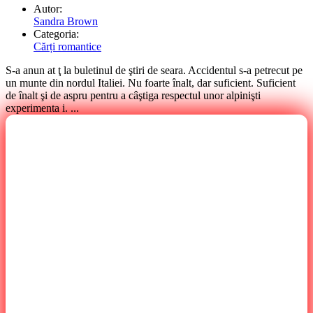
Autor:
Sandra Brown
Categoria:
Cărți romantice
S-a anun at ţ la buletinul de ştiri de seara. Accidentul s-a petrecut pe
un munte din nordul Italiei. Nu foarte înalt, dar suficient. Suficient
de înalt şi de aspru pentru a câştiga respectul unor alpinişti
experimenta i. ...