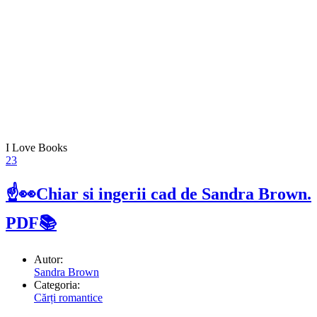
I Love Books
23
☝👀Chiar si ingerii cad de Sandra Brown.
PDF📚
Autor:
Sandra Brown
Categoria:
Cărți romantice