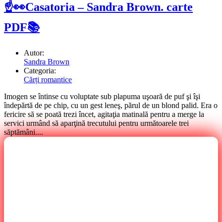
☝👀Casatoria – Sandra Brown. carte
PDF📚
Autor:
Sandra Brown
Categoria:
Cărți romantice
Imogen se întinse cu voluptate sub plapuma uşoară de puf şi îşi
îndepărtă de pe chip, cu un gest leneş, părul de un blond palid. Era o
fericire să se poată trezi încet, agitaţia matinală pentru a merge la
servici urmând să aparţină trecutului pentru următoarele trei
săptămâni....