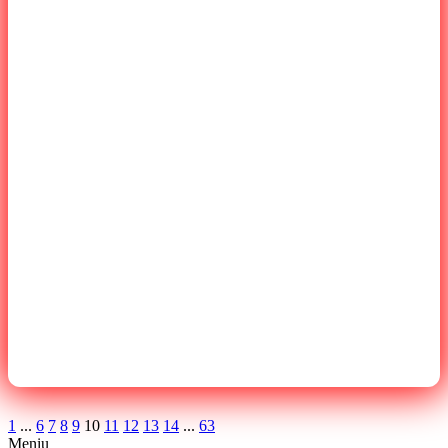
1
...
6
7
8
9
10
11
12
13
14
...
63
Meniu