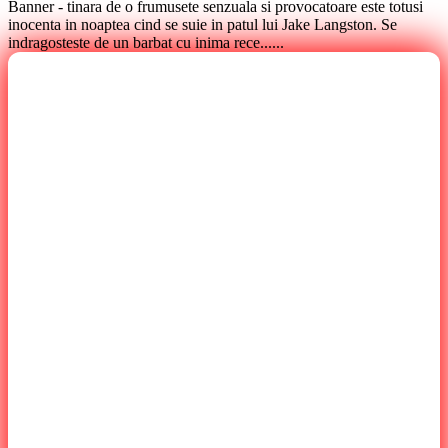
Banner - tinara de o frumusete senzuala si provocatoare este totusi
inocenta in noaptea cind se suie in patul lui Jake Langston. Se
indragosteste de un barbat cu inima rece......