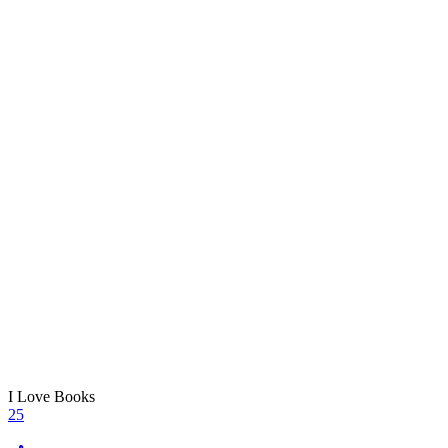
I Love Books
25