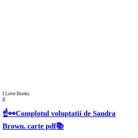
I Love Books
6
☝👀Complotul voluptatii de Sandra
Brown. carte pdf📚