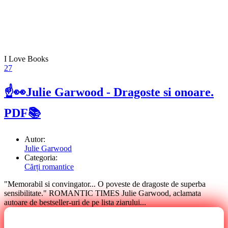
I Love Books
27
☝👀Julie Garwood - Dragoste si onoare.
PDF📚
Autor:
Julie Garwood
Categoria:
Cărți romantice
"Memorabil si convingator... O poveste de dragoste de superba
sensibilitate." ROMANTIC TIMES Julie Garwood, aclamata
autoare de bestseller-uri de pe lista ziarului...