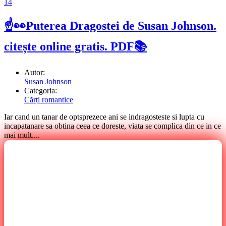
14
☝👀Puterea Dragostei de Susan Johnson.
citește online gratis. PDF📚
Autor:
Susan Johnson
Categoria:
Cărți romantice
Iar cand un tanar de optsprezece ani se indragosteste si lupta cu
incapatanare sa obtina ceea ce doreste, viata se complica din ce in ce
mai mult....