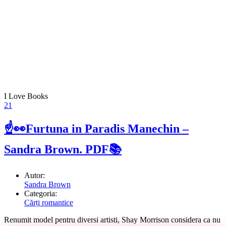
I Love Books
21
☝👀Furtuna in Paradis Manechin –
Sandra Brown. PDF📚
Autor:
Sandra Brown
Categoria:
Cărți romantice
Renumit model pentru diversi artisti, Shay Morrison considera ca nu