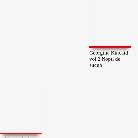
Georgina Kincaid
vol.2 Nopţi de
sucub