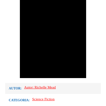
Autor: Richelle Mead
AUTOR:
Science Fiction
CATEGORIA: