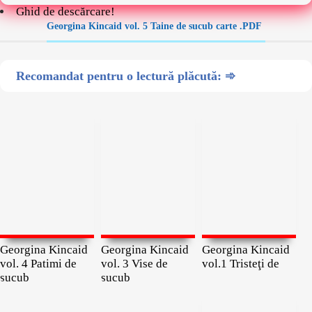
Ghid de descărcare!
Georgina Kincaid vol. 5 Taine de sucub carte .PDF
Recomandat pentru o lectură plăcută: ➾
Georgina Kincaid
Georgina Kincaid
Georgina Kincaid
vol. 4 Patimi de
vol. 3 Vise de
vol.1 Tristeţi de
sucub
sucub