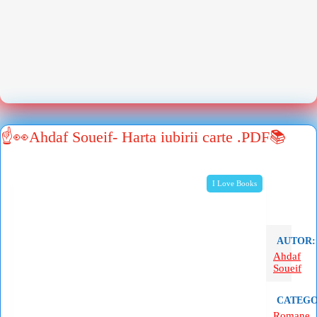
☝👀Ahdaf Soueif- Harta iubirii carte .PDF📚
I Love Books
AUTOR:
Ahdaf
Soueif
CATEGO
Romane