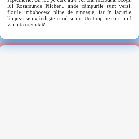
lui Rosamunde Pilcher... unde câmpurile sunt verzi,
florile îmbobocesc pline de gingăşie, iar în lacurile
limpezi se oglindeşte cerul senin. Un timp pe care nu-l
vei uita niciodată...