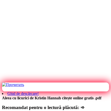
Ghid de descărcare!
Aleea cu licurici de Kristin Hannah citește online gratis .pdf
Recomandat pentru o lectură plăcută: ➾