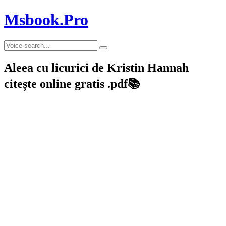
Msbook.Pro
Aleea cu licurici de Kristin Hannah
citește online gratis .pdf📚