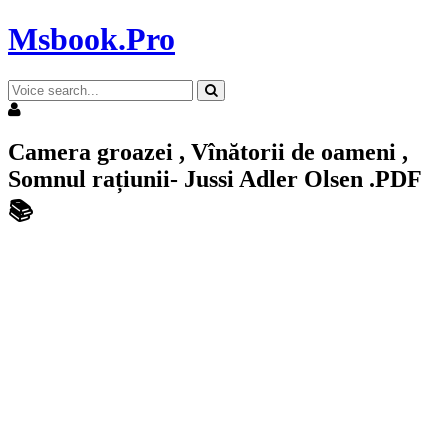
Msbook.Pro
Camera groazei , Vînătorii de oameni ,
Somnul rațiunii- Jussi Adler Olsen .PDF
📚