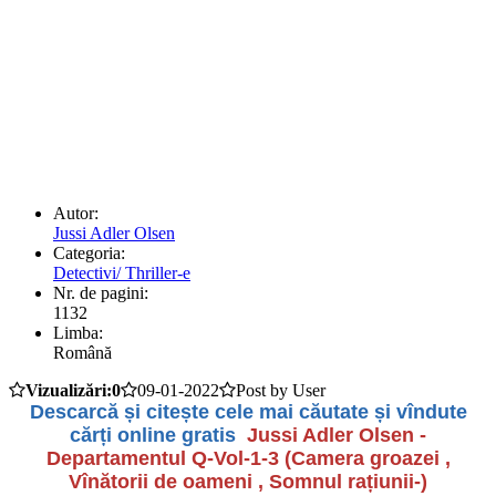
Autor:
Jussi Adler Olsen
Categoria:
Detectivi/ Thriller-e
Nr. de pagini:
1132
Limba:
Română
Vizualizări:0
09-01-2022
Post by User
Descarcă și citește cele mai căutate și vîndute
cărți online gratis
Jussi Adler Olsen -
Departamentul Q-Vol-1-3 (Camera groazei ,
Vînătorii de oameni , Somnul rațiunii-)